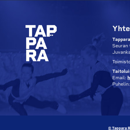
Yhte
Tappara
Seuran 
Juvanka
Toimisto
Taitolu
Email:
h
Puhelin
© Tappara R