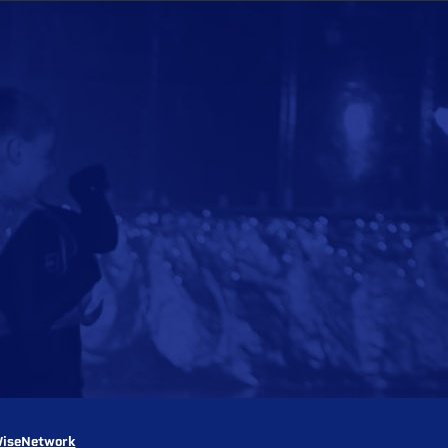
iseNetwork