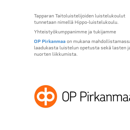
Tapparan Taitoluistelijoiden luistelukoulut
tunnetaan nimellä Hippo-luistelukoulu.
Yhteistyökumppanimme ja tukijamme
OP Pirkanmaa
on mukana mahdollistamass
laadukasta luistelun opetusta sekä lasten j
nuorten liikkumista.