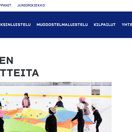
PPANIT
JUNIORIKIEKKO
YKSINLUISTELU
MUODOSTELMALUISTELU
KILPAILUT
YHT
EN
TTEITA