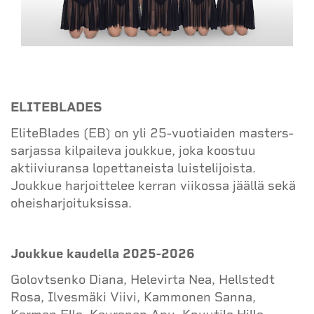
ELITEBLADES
EliteBlades (EB) on yli 25-vuotiaiden masters-
sarjassa kilpaileva joukkue, joka koostuu
aktiiviuransa lopettaneista luistelijoista.
Joukkue harjoittelee kerran viikossa jäällä sekä
oheisharjoituksissa.
Joukkue kaudella 2025-2026
Golovtsenko Diana, Helevirta Nea, Hellstedt
Rosa, Ilvesmäki Viivi, Kammonen Sanna,