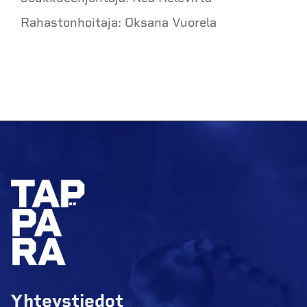
Rahastonhoitaja: Oksana Vuorela
Yhteystiedot