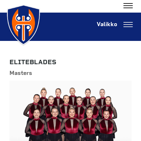
Navig
Navig
ELITEBLADES
​​​​​​​Masters