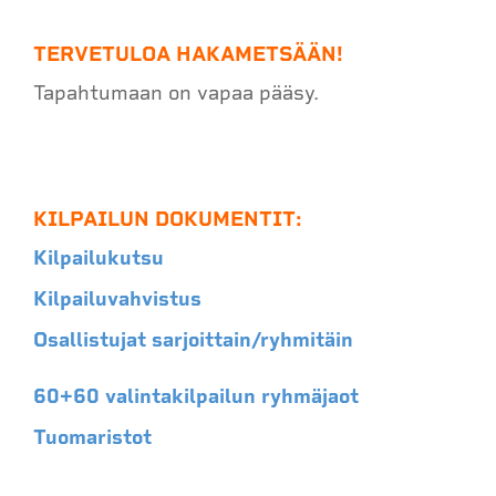
TERVETULOA HAKAMETSÄÄN!
Tapahtumaan on vapaa pääsy.
KILPAILUN DOKUMENTIT:
Kilpailukutsu
Kilpailuvahvistus
Osallistujat sarjoittain/ryhmitäin
60+60 valintakilpailun ryhmäjaot
Tuomaristot