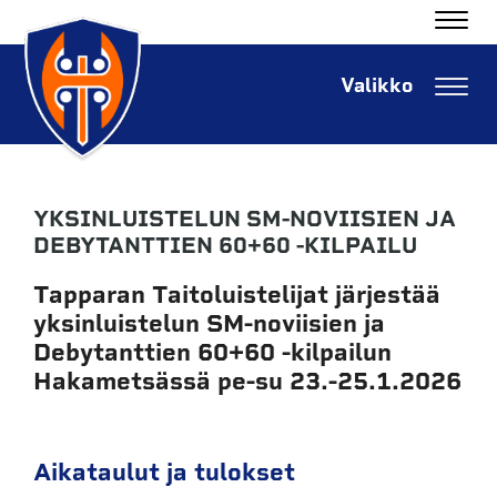
Navig
Navig
YKSINLUISTELUN SM-NOVIISIEN JA
DEBYTANTTIEN 60+60 -KILPAILU
Tapparan Taitoluistelijat järjestää
yksinluistelun SM-noviisien ja
Debytanttien 60+60 -kilpailun
Hakametsässä pe-su 23.-25.1.2026
Aikataulut ja tulokset