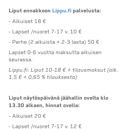
Liput ennakkoon
Lippu.fi
palvelusta:
- Aikuiset 18 €
- Lapset /nuoret 7-17 v. 10 €
- Perhe (2 aikuista + 2-3 lasta) 50 €
Lapset 0-6 vuotta maksutta aikuisen
seurassa.
Lippu.fi: Liput 10-18 € + tilausmaksut (alk.
1,5 € + 0,65 % tilauksesta)
Liput näytöspäivänä jäähallin ovelta klo
13.30 alkaen, hinnat ovella:
- Aikuiset 20 €
- Lapset /nuoret 7-17 v. 12 €