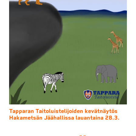
Tapparan Taitoluistelijoiden kevätnäytös
Hakametsän Jäähallissa lauantaina 28.3.