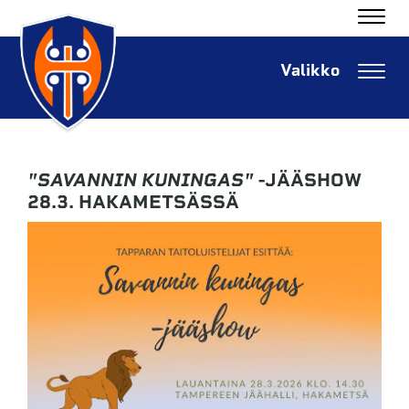
Navig
Navig
"SAVANNIN KUNINGAS"
-JÄÄSHOW
28.3. HAKAMETSÄSSÄ