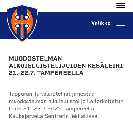
Navig
Navig
MUODOSTELMAN
AIKUISLUISTELIJOIDEN KESÄLEIRI
21.-22.7. TAMPEREELLA
Tapparan Taitoluistelijat järjestää
muodostelman aikuisluistelijoille tarkoitetun
leirin 21.-22.7.2025 Tampereella
Kaukajärvellä Sentterin jäähallissa.