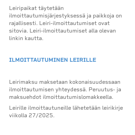
Leiripaikat täytetään
ilmoittautumisjärjestyksessä ja paikkoja on
rajallisesti. Leiri-ilmoittautumiset ovat
sitovia. Leiri-ilmoittautumiset alla olevan
linkin kautta.
ILMOITTAUTUMINEN LEIRILLE
Leirimaksu maksetaan kokonaisuudessaan
ilmoittautumisen yhteydessä. Peruutus- ja
maksuehdot ilmoittautumislomakkeella.
Leirille ilmoittautuneille lähetetään leirikirje
viikolla 27/2025.