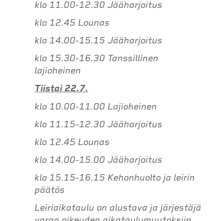
klo 11.00-12.30 Jääharjoitus
klo 12.45 Lounas
klo 14.00-15.15 Jääharjoitus
klo 15.30-16.30 Tanssillinen
lajioheinen
Tiistai 22.7.
klo 10.00-11.00 Lajioheinen
klo 11.15-12.30 Jääharjoitus
klo 12.45 Lounas
klo 14.00-15.00 Jääharjoitus
klo 15.15-16.15 Kehonhuolto ja leirin
päätös
Leiriaikataulu on alustava ja järjestäjä
varaa oikeuden aikataulumuutoksiin.