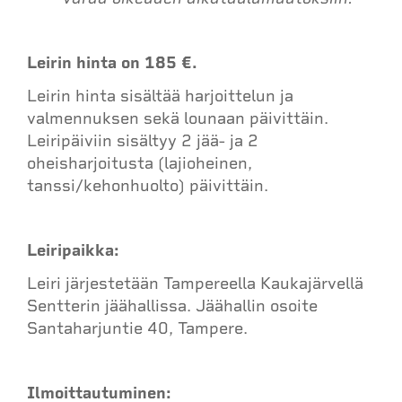
Leirin hinta on 185 €.
Leirin hinta sisältää harjoittelun ja
valmennuksen sekä lounaan päivittäin.
Leiripäiviin sisältyy 2 jää- ja 2
oheisharjoitusta (lajioheinen,
tanssi/kehonhuolto) päivittäin.
Leiripaikka:
Leiri järjestetään Tampereella Kaukajärvellä
Sentterin jäähallissa. Jäähallin osoite
Santaharjuntie 40, Tampere.
Ilmoittautuminen: