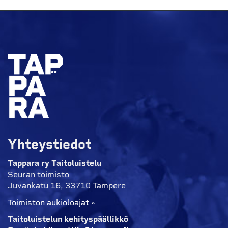
Yhteystiedot
Tappara ry Taitoluistelu
Seuran toimisto
Juvankatu 16, 33710 Tampere
Toimiston aukioloajat »
Taitoluistelun kehityspäällikkö