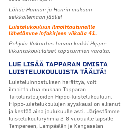
Lähde Hannan ja Henrin mukaan
seikkailemaan jäälle!
Luistelukouluun ilmoittautuneille
lähetämme infokirjeen viikolla 41.
Pohjola Vakuutus turvaa kaikki Hippo-
liikuntakoululaiset tapaturmien varalta.
LUE LISÄÄ TAPPARAN OMISTA
LUISTELUKOULUISTA TÄÄLTÄ!
Luisteluinnostuksen herättyä, voit
ilmoittautua mukaan Tapparan
Taitoluistelijoiden Hippo-luistelukouluun.
Hippo-luistelukoulujen syyskausi on alkanut
ja kestää aina joulukuulle asti. Järjestämme
luistelukouluryhmiä 2-8 vuotiaille lapsille
Tampereen, Lempäälän ja Kangasalan