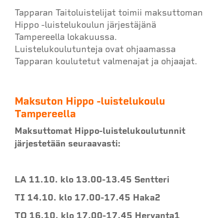
Tapparan Taitoluistelijat toimii maksuttoman
Hippo -luistelukoulun järjestäjänä
Tampereella lokakuussa.
Luistelukoulutunteja ovat ohjaamassa
Tapparan koulutetut valmenajat ja ohjaajat.
Maksuton Hippo -luistelukoulu
Tampereella
Maksuttomat Hippo-luistelukoulutunnit
järjestetään seuraavasti:
LA 11.10. klo 13.00-13.45 Sentteri
TI 14.10. klo 17.00-17.45 Haka2
TO 16.10. klo 17.00-17.45 Hervanta1