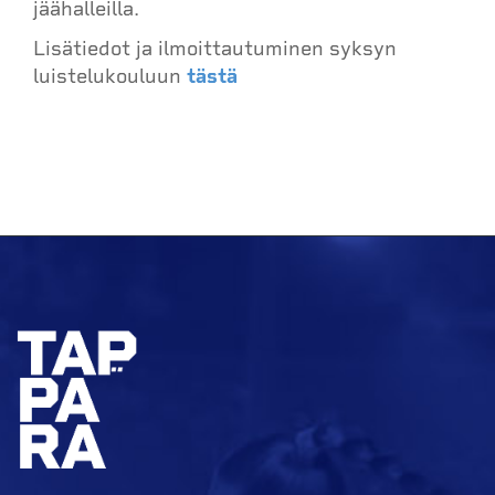
jäähalleilla.
Lisätiedot ja ilmoittautuminen syksyn
luistelukouluun
tästä