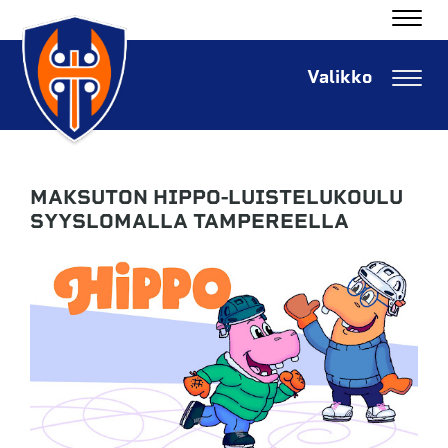
Navig
Navig
MAKSUTON HIPPO-LUISTELUKOULU
SYYSLOMALLA TAMPEREELLA