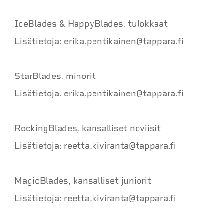
IceBlades & HappyBlades, tulokkaat
Lisätietoja: erika.pentikainen@tappara.fi
StarBlades, minorit
Lisätietoja: erika.pentikainen@tappara.fi
RockingBlades, kansalliset noviisit
Lisätietoja: reetta.kiviranta@tappara.fi
MagicBlades, kansalliset juniorit
Lisätietoja: reetta.kiviranta@tappara.fi