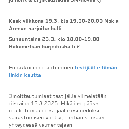
Keskiviikkona 19.3. klo 19.00-20.00 Nokia
Arenan harjoitushalli
Sunnuntaina 23.3. klo 18.00-19.00
Hakametsän harjoitushalli 2
Ennakkoilmoittautuminen
testijäälle tämän
linkin kautta
Ilmoittautumiset testijäille viimeistään
tiistaina 18.3.2025. Mikäli et pääse
osallistumaan testijäälle esimerkiksi
sairastumisen vuoksi, olethan suoraan
yhteydessä valmentajaan.