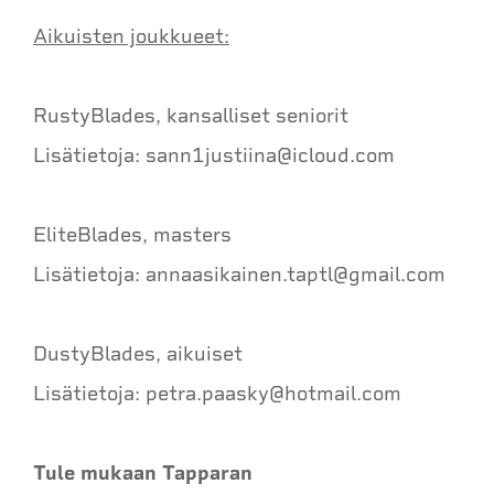
Aikuisten joukkueet:
RustyBlades, kansalliset seniorit
Lisätietoja: sann1justiina@icloud.com
EliteBlades, masters
Lisätietoja: annaasikainen.taptl@gmail.com
DustyBlades, aikuiset
Lisätietoja: petra.paasky@hotmail.com
Tule mukaan Tapparan