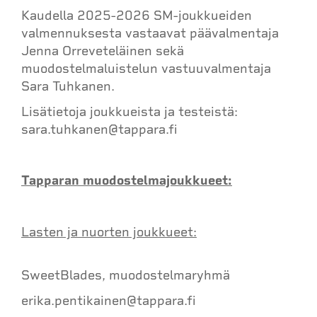
Kaudella 2025-2026 SM-joukkueiden
valmennuksesta vastaavat päävalmentaja
Jenna Orreveteläinen sekä
muodostelmaluistelun vastuuvalmentaja
Sara Tuhkanen.
Lisätietoja joukkueista ja testeistä:
sara.tuhkanen@tappara.fi
Tapparan muodostelmajoukkueet:
Lasten ja nuorten joukkueet:
SweetBlades, muodostelmaryhmä
erika.pentikainen@tappara.fi