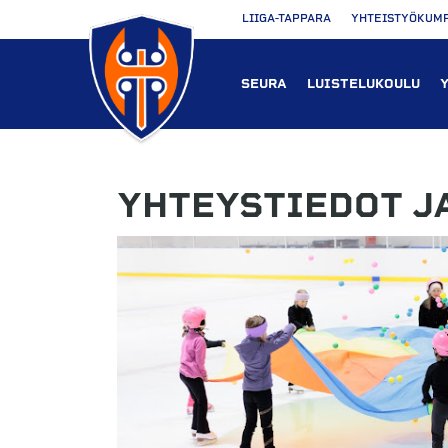
LIIGA-TAPPARA
YHTEISTYÖKUM
SEURA
LUISTELUKOULU
YHTEYSTIEDOT J