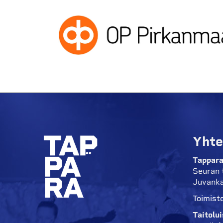
Yhte
Tappara
Seuran 
Juvanka
Toimisto
Taitolu