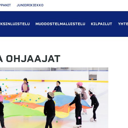
PPANIT
JUNIORIKIEKKO
YKSINLUISTELU
MUODOSTELMALUISTELU
KILPAILUT
YHT
A OHJAAJAT